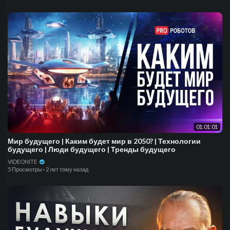
01:01:01
Мир будущего | Каким будет мир в 2050? | Технологии
будущего | Люди будущего | Тренды будущего
VIDEONITE
5 Просмотры
·
2 лет тому назад