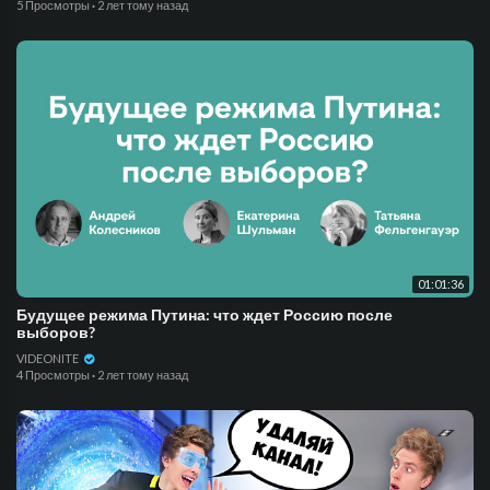
5 Просмотры
·
2 лет тому назад
01:01:36
Будущее режима Путина: что ждет Россию после
выборов?
VIDEONITE
4 Просмотры
·
2 лет тому назад