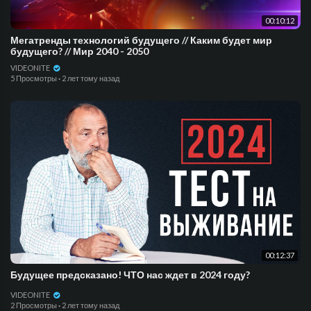
00:10:12
Мегатренды технологий будущего // Каким будет мир
будущего? // Мир 2040 - 2050
VIDEONITE
5 Просмотры
·
2 лет тому назад
00:12:37
Будущее предсказано! ЧТО нас ждет в 2024 году?
VIDEONITE
2 Просмотры
·
2 лет тому назад