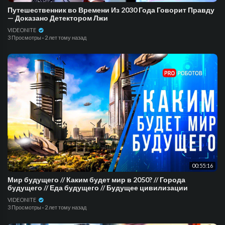
Путешественник во Времени Из 2030 Года Говорит Правду
— Доказано Детектором Лжи
VIDEONITE
3 Просмотры
·
2 лет тому назад
00:55:16
Мир будущего // Каким будет мир в 2050? // Города
будущего // Еда будущего // Будущее цивилизации
VIDEONITE
3 Просмотры
·
2 лет тому назад