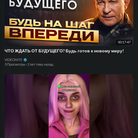
00:17:47
ЧТО ЖДАТЬ ОТ БУДУЩЕГО? Будь готов к новому миру!
VIDEONITE
3 Просмотры
·
2 лет тому назад