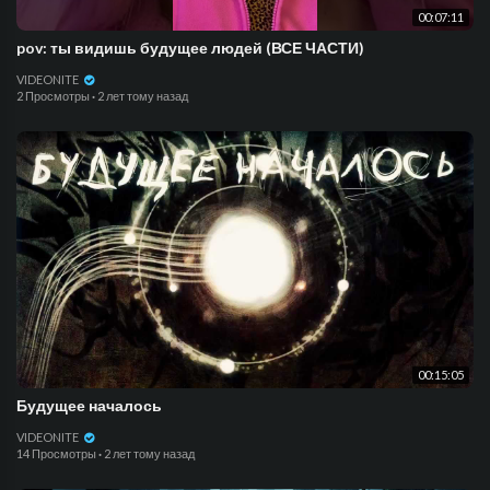
00:07:11
pov: ты видишь будущее людей (ВСЕ ЧАСТИ)
VIDEONITE
2 Просмотры
·
2 лет тому назад
00:15:05
Будущее началось
VIDEONITE
14 Просмотры
·
2 лет тому назад