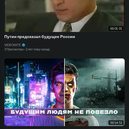
00:01:31
Путин предсказал будущее России
VIDEONITE
3 Просмотры
·
2 лет тому назад
00:14:52