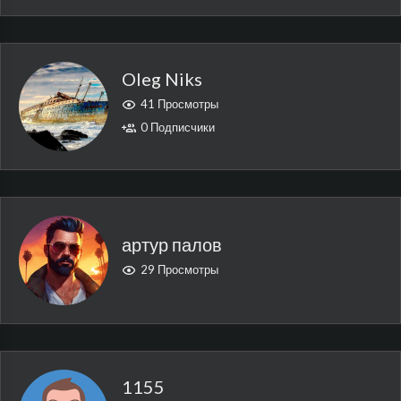
Oleg Niks
41 Просмотры
0 Подписчики
артур палов
29 Просмотры
1155