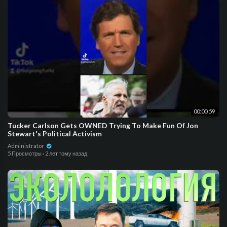
00:00:59
Tucker Carlson Gets OWNED Trying To Make Fun Of Jon
Stewart's Political Activism
Administrator
5 Просмотры
·
2 лет тому назад