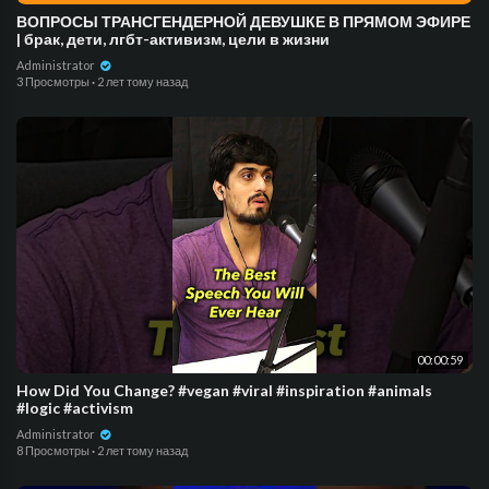
ВОПРОСЫ ТРАНСГЕНДЕРНОЙ ДЕВУШКЕ В ПРЯМОМ ЭФИРЕ
| брак, дети, лгбт-активизм, цели в жизни
Administrator
3 Просмотры
·
2 лет тому назад
00:00:59
How Did You Change? #vegan #viral #inspiration #animals
#logic #activism
Administrator
8 Просмотры
·
2 лет тому назад