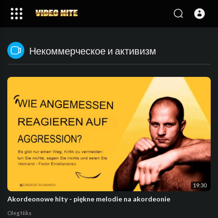
Некоммерческое и активизм
19:30
Akordeonowe hity - piękne melodie na akordeonie
Oleg Niks