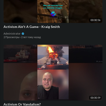
00:00:56
Activism Ain't A Game - Kraig Smith
Administrator
2 Просмотры
·
2 лет тому назад
00:00:59
Activism Or Vandalism?