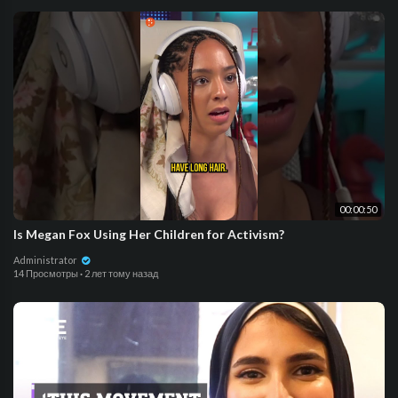
00:00:50
Is Megan Fox Using Her Children for Activism?
Administrator
14 Просмотры
·
2 лет тому назад