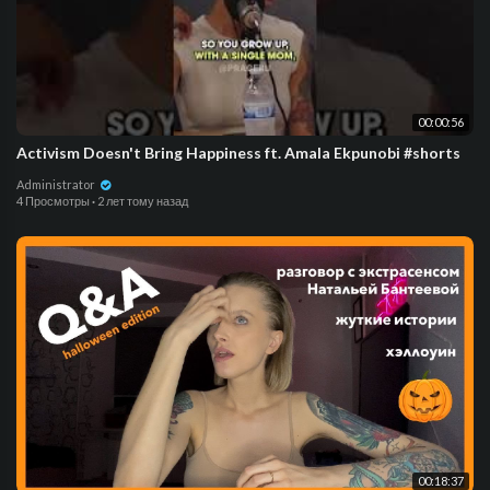
00:00:56
Activism Doesn't Bring Happiness ft. Amala Ekpunobi #shorts
Administrator
4 Просмотры
·
2 лет тому назад
00:18:37