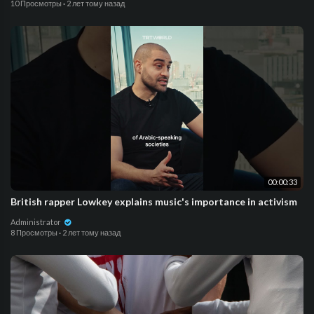
10 Просмотры
·
2 лет тому назад
00:00:33
British rapper Lowkey explains music's importance in activism
Administrator
8 Просмотры
·
2 лет тому назад