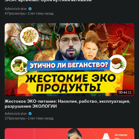
Administrator
4 Просмотры
·
2 лет тому назад
00:44:11
Жестокое ЭКО-питание: Насилие, рабство, эксплуатация,
разрушение ЭКОЛОГИИ
Administrator
2 Просмотры
·
2 лет тому назад