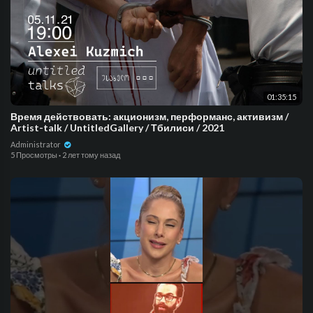
01:35:15
Время действовать: акционизм, перформанс, активизм /
Artist-talk / UntitledGallery / Тбилиси / 2021
Administrator
5 Просмотры
·
2 лет тому назад