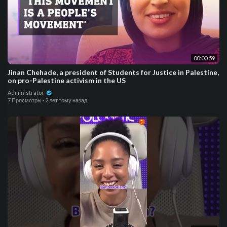
00:00:59
Jinan Chehade, a president of Students for Justice in Palestine,
on pro-Palestine activism in the US
Administrator
7 Просмотры
·
2 лет тому назад