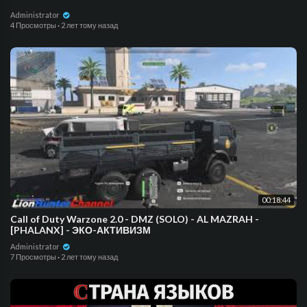
Administrator
4 Просмотры
·
2 лет тому назад
00:18:44
Call of Duty Warzone 2.0 - DMZ (SOLO) - AL MAZRAH -
[PHALANX] - ЭКО-АКТИВИЗМ
Administrator
7 Просмотры
·
2 лет тому назад