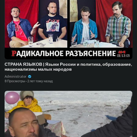
01:13:05
СТРАНА ЯЗЫКОВ | Языки России и политика, образование,
национализмы малых народов
Administrator
8 Просмотры
·
2 лет тому назад