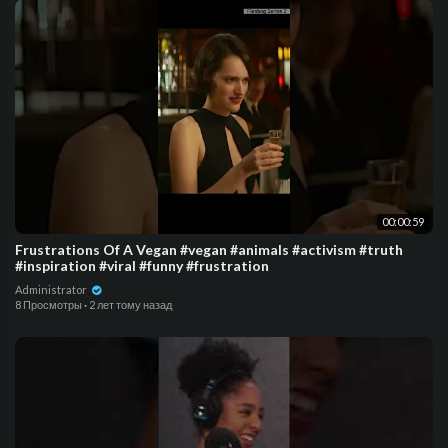
00:00:59
Frustrations Of A Vegan #vegan #animals #activism #truth
#inspiration #viral #funny #frustration
Administrator
8 Просмотры
·
2 лет тому назад