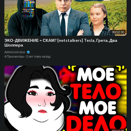
00:12:30
ЭКО-ДВИЖЕНИЕ = СКАМ? [netstalkers] Tesla, Грета, Два
Шоппера
Administrator
4 Просмотры
·
2 лет тому назад
00:14:25