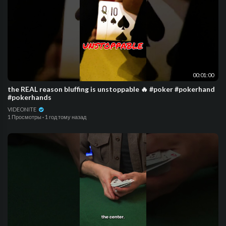
00:01:00
the REAL reason bluffing is unstoppable 🔥 #poker #pokerhand
#pokerhands
VIDEONITE
1 Просмотры
·
1 год тому назад