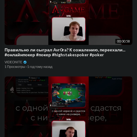
00:00:58
Правильно ли сыграл Avr0ra? К сожалению, переехали...
#онлайнпокер #покер #highstakespoker #poker
VIDEONITE
1 Просмотры
·
1 год тому назад