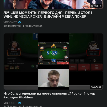
00:43:14
ЛУЧШИЕ МОМЕНТЫ ПЕРВОГО ДНЯ - ПЕРВЫЙ СТОЛ |
WINLINE MEDIA POKER | ВИНЛАЙН МЕДИА ПОКЕР
VIDEONITE
10 Просмотры
·
1 год тому назад
00:00:28
Что бы вы сделали на месте оппонента? #poker #покер
#холдем #holdem
VIDEONITE
14 Просмотры
·
1 год тому назад