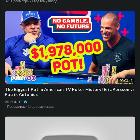
323 Просмотры
·
1 год тому назад
00:03:43
The Biggest Pot in American TV Poker History! Eric Persson vs
Patrik Antonius
VIDEONITE
4 Просмотры
·
1 год тому назад