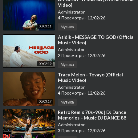
Video]
Administrator
4 Просмотры
·
12/02/26
00:03:11
Музыка
⁣Asidik - MESSAGE TO GOD (Official
Music Video)
Administrator
2 Просмотры
·
12/02/26
00:02:19
Музыка
⁣Tracy Melon - Tovayo (Official
Music Video)
Administrator
4 Просмотры
·
12/02/26
00:03:17
Музыка
⁣Retro Remix 70s–90s | DJ Dance
Memories – Music DJ DANCE 88
Administrator
3 Просмотры
·
12/02/26